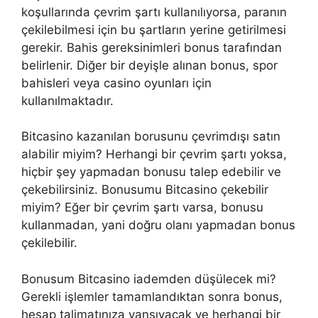
koşullarında çevrim şartı kullanılıyorsa, paranın
çekilebilmesi için bu şartların yerine getirilmesi
gerekir. Bahis gereksinimleri bonus tarafından
belirlenir. Diğer bir deyişle alınan bonus, spor
bahisleri veya casino oyunları için
kullanılmaktadır.
Bitcasino kazanılan borusunu çevrimdışı satın
alabilir miyim? Herhangi bir çevrim şartı yoksa,
hiçbir şey yapmadan bonusu talep edebilir ve
çekebilirsiniz. Bonusumu Bitcasino çekebilir
miyim? Eğer bir çevrim şartı varsa, bonusu
kullanmadan, yani doğru olanı yapmadan bonus
çekilebilir.
Bonusum Bitcasino iademden düşülecek mi?
Gerekli işlemler tamamlandıktan sonra bonus,
hesap talimatınıza yansıyacak ve herhangi bir