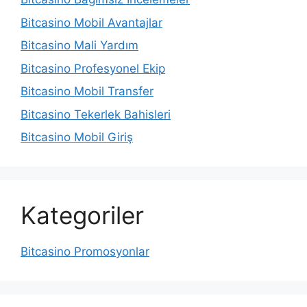
Bitcasino Mobil Avantajlar
Bitcasino Mali Yardım
Bitcasino Profesyonel Ekip
Bitcasino Mobil Transfer
Bitcasino Tekerlek Bahisleri
Bitcasino Mobil Giriş
Kategoriler
Bitcasino Promosyonlar