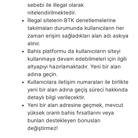
sebebi ile illegal olarak
nitelendirilmektedir.
İllegal sitelerin BTK denetlemelerine
takılmaları durumunda kullanıcıların her
zaman erişim sağladıkları alan adı askıya
alınır.
Bahis platformu da kullanıcıların siteyi
kullanmaya devam edebilmeleri için ilgili
altyapıyı hazırlamaktadır. Yeni bir alan
adına geçin.
Kullanıcılara iletişim numaraları ile birlikte
yeni bir alan adına geçiş süreci hakkında
detaylı bilgi verilecektir.
Yeni bir alan adresine geçmek, mevcut
yüksek oranlı bahis fırsatlarını veya
bunları destekleyen bonusları
değiştirmez!