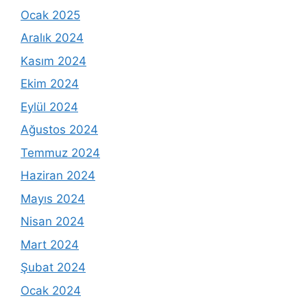
Ocak 2025
Aralık 2024
Kasım 2024
Ekim 2024
Eylül 2024
Ağustos 2024
Temmuz 2024
Haziran 2024
Mayıs 2024
Nisan 2024
Mart 2024
Şubat 2024
Ocak 2024