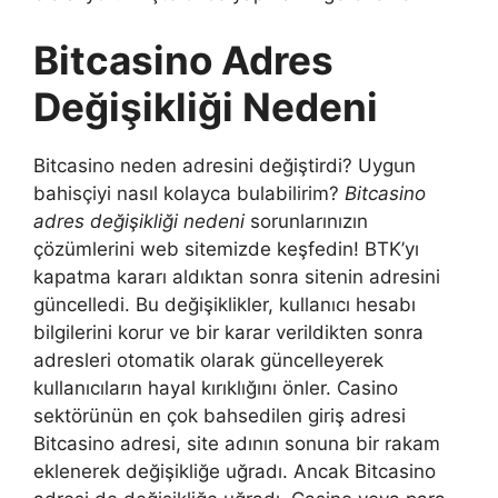
Bitcasino Adres
Değişikliği Nedeni
Bitcasino neden adresini değiştirdi? Uygun
bahisçiyi nasıl kolayca bulabilirim?
Bitcasino
adres değişikliği nedeni
sorunlarınızın
çözümlerini web sitemizde keşfedin! BTK’yı
kapatma kararı aldıktan sonra sitenin adresini
güncelledi. Bu değişiklikler, kullanıcı hesabı
bilgilerini korur ve bir karar verildikten sonra
adresleri otomatik olarak güncelleyerek
kullanıcıların hayal kırıklığını önler. Casino
sektörünün en çok bahsedilen giriş adresi
Bitcasino adresi, site adının sonuna bir rakam
eklenerek değişikliğe uğradı. Ancak Bitcasino