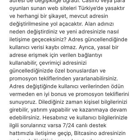
adresi de değişikliğe uğradı. Casino veya para
oyunları sunan web siteleri Türkiye’de yasaktır
ve herhangi bir şikayet, mevcut adresin
değiştirilmesine yol açacaktır. Alan adınızı
neden değiştirdiniz ve yeni adresinizle nasıl
iletişime geçeceksiniz? Adres güncellendiğinde
kullanıcı verisi kaybı olmaz. Ayrıca, yasal bir
adrese erişmek için verilen bağlantıyı
kullanabilir, çevrimiçi adresinizi
güncellediğinizde özel bonuslardan ve
promosyon tekliflerinden yararlanabilirsiniz.
Adres değiştiğinde kullanıcı verilerinden ödün
vermeden en iyi bonus ve promosyon tekliflerini
sunuyoruz. Dilediğiniz zaman kişisel bilgilerinizi
girebilir, yatırım yapabilir ve kazanmaya devam
edebilirsiniz. Hesabınız ve kullanıcı bilgilerinizle
ilgili sorularınız varsa 7/24 canlı destek
hattımızla iletişime geçip, Bitcasino adresinizin