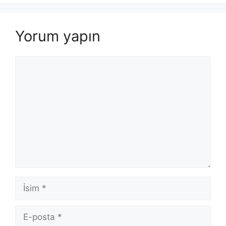
Yorum yapın
Yorum
İsim
E-
posta