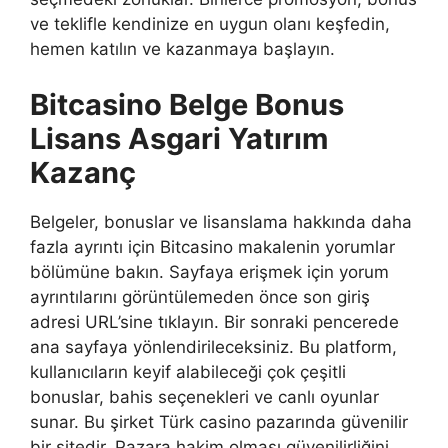
ve teklifle kendinize en uygun olanı keşfedin,
hemen katılın ve kazanmaya başlayın.
Bitcasino Belge Bonus
Lisans Asgari Yatırım
Kazanç
Belgeler, bonuslar ve lisanslama hakkında daha
fazla ayrıntı için Bitcasino makalenin yorumlar
bölümüne bakın. Sayfaya erişmek için yorum
ayrıntılarını görüntülemeden önce son giriş
adresi URL’sine tıklayın. Bir sonraki pencerede
ana sayfaya yönlendirileceksiniz. Bu platform,
kullanıcıların keyif alabileceği çok çeşitli
bonuslar, bahis seçenekleri ve canlı oyunlar
sunar. Bu şirket Türk casino pazarında güvenilir
bir sitedir. Pazara hakim olması güvenilirliğini