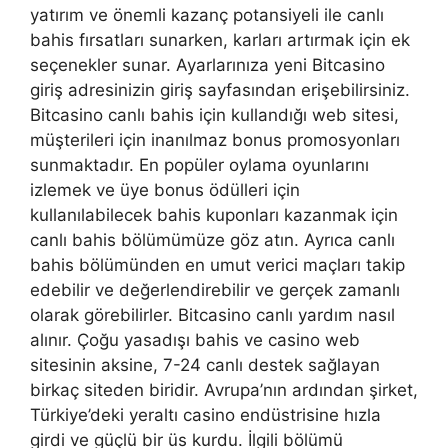
yatırım ve önemli kazanç potansiyeli ile canlı
bahis fırsatları sunarken, karları artırmak için ek
seçenekler sunar. Ayarlarınıza yeni Bitcasino
giriş adresinizin giriş sayfasından erişebilirsiniz.
Bitcasino canlı bahis için kullandığı web sitesi,
müşterileri için inanılmaz bonus promosyonları
sunmaktadır. En popüler oylama oyunlarını
izlemek ve üye bonus ödülleri için
kullanılabilecek bahis kuponları kazanmak için
canlı bahis bölümümüze göz atın. Ayrıca canlı
bahis bölümünden en umut verici maçları takip
edebilir ve değerlendirebilir ve gerçek zamanlı
olarak görebilirler. Bitcasino canlı yardım nasıl
alınır. Çoğu yasadışı bahis ve casino web
sitesinin aksine, 7-24 canlı destek sağlayan
birkaç siteden biridir. Avrupa’nın ardından şirket,
Türkiye’deki yeraltı casino endüstrisine hızla
girdi ve güçlü bir üs kurdu. İlgili bölümü