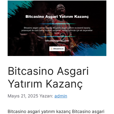
Bitcasino Asgari
Yatırım Kazanç
Mayıs 21, 2025
Yazarı:
admin
Bitcasino asgari yatırım kazanç Bitcasino asgari